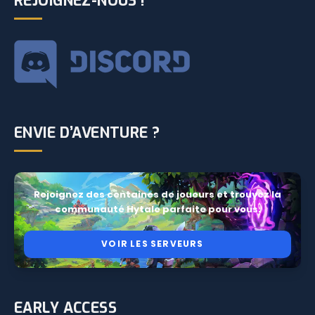
REJOIGNEZ-NOUS !
ENVIE D’AVENTURE ?
Rejoignez des centaines de joueurs et trouvez la
communauté Hytale parfaite pour vous.
VOIR LES SERVEURS
EARLY ACCESS