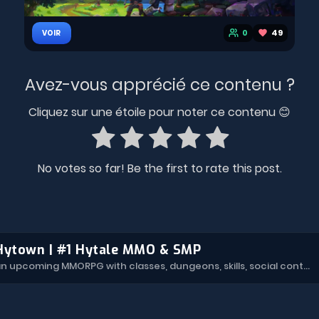
0
49
VOIR
Avez-vous apprécié ce contenu ?
Cliquez sur une étoile pour noter ce contenu 😊
No votes so far! Be the first to rate this post.
Hytown | #1 Hytale MMO & SMP
Hytown is an upcoming MMORPG with classes, dungeons, skills, social content, and more.