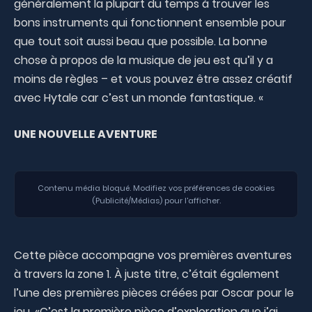
généralement la plupart du temps à trouver les
bons instruments qui fonctionnent ensemble pour
que tout soit aussi beau que possible. La bonne
chose à propos de la musique de jeu est qu’il y a
moins de règles – et vous pouvez être assez créatif
avec Hytale car c’est un monde fantastique. «
UNE NOUVELLE AVENTURE
Contenu média bloqué. Modifiez vos préférences de cookies
(Publicité/Médias) pour l'afficher.
Cette pièce accompagne vos premières aventures
à travers la zone 1. À juste titre, c’était également
l’une des premières pièces créées par Oscar pour le
jeu. «C’est la première pièce d’exploration que j’ai