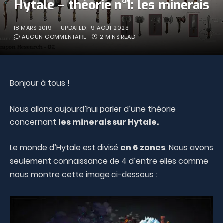
Hytale – théorie n°1: les minerais
18 MARS 2019
UPDATED:
9 AOÛT 2023
AUCUN COMMENTAIRE
2 MINS READ
Bonjour à tous !
Nous allons aujourd’hui parler d’une théorie
concernant
les minerais sur Hytale.
Le monde d’Hytale est divisé
en 6 zones
. Nous avons
seulement connaissance de 4 d’entre elles comme
nous montre cette image ci-dessous :