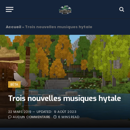
Accueil
»
Trois nouvelles musiques hytale
BÊTA
Trois nouvelles musiques hytale
22 MARS 2019
UPDATED:
9 AOÛT 2023
AUCUN COMMENTAIRE
6 MINS READ