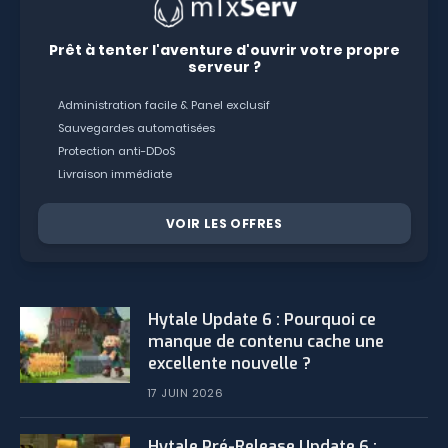
Prêt à tenter l'aventure d'ouvrir votre propre
serveur ?
Administration facile & Panel exclusif
Sauvegardes automatisées
Protection anti-DDoS
Livraison immédiate
VOIR LES OFFRES
Hytale Update 6 : Pourquoi ce
manque de contenu cache une
excellente nouvelle ?
17 JUIN 2026
Hytale Pré-Release Update 6 :