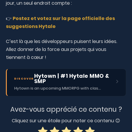
jour, un seul endroit compte :
👉
Postez et votez sur la page officielle des
suggestions Hytale
C’est là que les développeurs puisent leurs idées.
Allez donner de la force aux projets qui vous
tiennent à cœur !
Hytown | #1 Hytale MMO &
DISCOVER
SMP
Hytown is an upcoming MMORPG with classes, dungeons, skills, social content, and more.
Avez-vous apprécié ce contenu ?
Cliquez sur une étoile pour noter ce contenu 😊