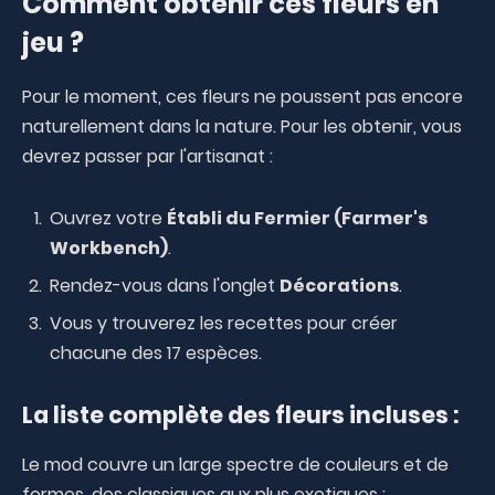
Comment obtenir ces fleurs en
jeu ?
Pour le moment, ces fleurs ne poussent pas encore
naturellement dans la nature. Pour les obtenir, vous
devrez passer par l'artisanat :
Ouvrez votre
Établi du Fermier (Farmer's
Workbench)
.
Rendez-vous dans l'onglet
Décorations
.
Vous y trouverez les recettes pour créer
chacune des 17 espèces.
La liste complète des fleurs incluses :
Le mod couvre un large spectre de couleurs et de
formes, des classiques aux plus exotiques :