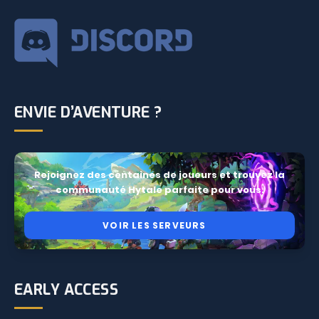
ENVIE D’AVENTURE ?
Rejoignez des centaines de joueurs et trouvez la
communauté Hytale parfaite pour vous.
VOIR LES SERVEURS
EARLY ACCESS