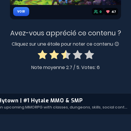
0
47
VOIR
Avez-vous apprécié ce contenu ?
Cliquez sur une étoile pour noter ce contenu 😊
Note moyenne
2.7
/ 5. Votes:
6
Hytown | #1 Hytale MMO & SMP
Hytown is an upcoming MMORPG with classes, dungeons, skills, social content, and more.