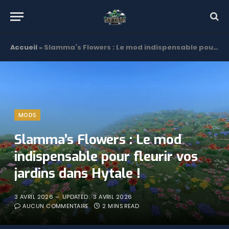
Accueil
»
Slamma’s Flowers : Le mod indispensable pour fleurir vos jardins dans Hytale !
MODS
Slamma’s Flowers : Le mod
indispensable pour fleurir vos
jardins dans Hytale !
3 AVRIL 2026
UPDATED:
3 AVRIL 2026
AUCUN COMMENTAIRE
2 MINS READ