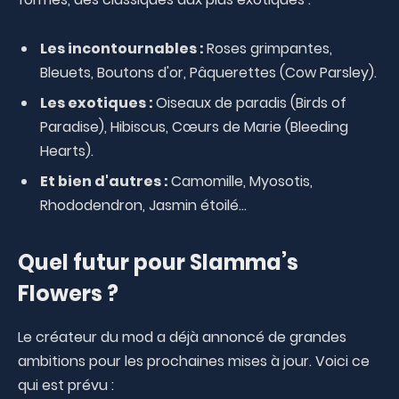
Les incontournables :
Roses grimpantes,
Bleuets, Boutons d'or, Pâquerettes (Cow Parsley).
Les exotiques :
Oiseaux de paradis (Birds of
Paradise), Hibiscus, Cœurs de Marie (Bleeding
Hearts).
Et bien d'autres :
Camomille, Myosotis,
Rhododendron, Jasmin étoilé...
Quel futur pour Slamma’s
Flowers ?
Le créateur du mod a déjà annoncé de grandes
ambitions pour les prochaines mises à jour. Voici ce
qui est prévu :