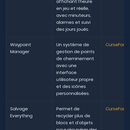
affichant l’heure
en jeu et réelle,
avec minuteurs,
alarmes et suivi
des jours joués.
Waypoint
Un système de
CurseForg
Manager
gestion de points
de cheminement
avec une
interface
utilisateur propre
et des icônes
personnalisées.
Salvage
Permet de
CurseForg
Everything
recycler plus de
blocs et d’objets
pour récupérer des