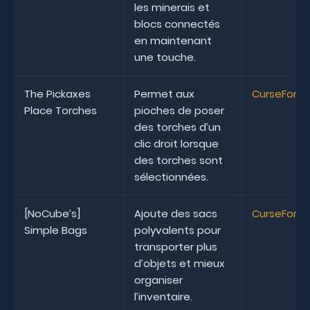
les minerais et
blocs connectés
en maintenant
une touche.
The Pickaxes
Permet aux
CurseForg
Place Torches
pioches de poser
des torches d’un
clic droit lorsque
des torches sont
sélectionnées.
[NoCube’s]
Ajoute des sacs
CurseForg
Simple Bags
polyvalents pour
transporter plus
d’objets et mieux
organiser
l’inventaire.