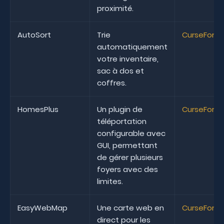
proximité.
AutoSort
Trie
CurseForg
automatiquement
votre inventaire,
sac à dos et
coffres.
HomesPlus
Un plugin de
CurseForg
téléportation
configurable avec
GUI, permettant
de gérer plusieurs
foyers avec des
limites.
EasyWebMap
Une carte web en
CurseForg
direct pour les