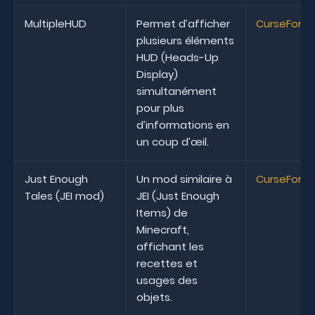
MultipleHUD
Permet d’afficher
CurseForg
plusieurs éléments
HUD (Heads-Up
Display)
simultanément
pour plus
d’informations en
un coup d’œil.
Just Enough
Un mod similaire à
CurseForg
Tales (JEI mod)
JEI (Just Enough
Items) de
Minecraft,
affichant les
recettes et
usages des
objets.