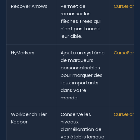
Recover Arrows
Permet de
CurseForg
ramasser les
flèches tirées qui
n’ont pas touché
leur cible.
HyMarkers
Ajoute un système
CurseForg
de marqueurs
personnalisables
pour marquer des
lieux importants
dans votre
monde.
Workbench Tier
Conserve les
CurseForg
Keeper
niveaux
d’amélioration de
vos établis lorsque