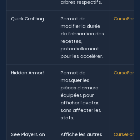
arbres respectifs.
Quick Crafting
Permet de
CurseForg
modifier la durée
de fabrication des
recettes,
potentiellement
pour les accélérer.
Hidden Armor!
Permet de
CurseForg
masquer les
pièces d’armure
équipées pour
afficher l’avatar,
sans affecter les
stats.
See Players on
Affiche les autres
CurseForg