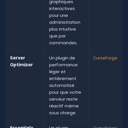
graphiques
interactives
pour une
administration
plus intuitive
que par
commandes.
Server
Un plugin de
CurseForge
Optimizer
performance
léger et
entièrement
automatisé
pour que votre
serveur reste
réactif même
sous charge.
Essentials
Un plugin
CurseForge