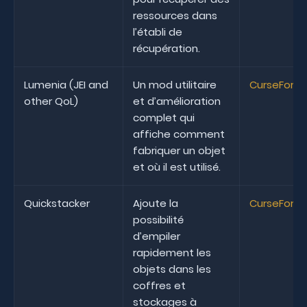
ressources dans
l’établi de
récupération.
Lumenia (JEI and
Un mod utilitaire
CurseForg
other QoL)
et d’amélioration
complet qui
affiche comment
fabriquer un objet
et où il est utilisé.
Quickstacker
Ajoute la
CurseForg
possibilité
d’empiler
rapidement les
objets dans les
coffres et
stockages à