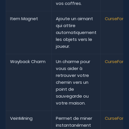
vos coffres.
Item Magnet
Ajoute un aimant
CurseForg
qui attire
automatiquement
les objets vers le
joueur.
Wayback Charm
Un charme pour
CurseForg
vous aider à
retrouver votre
chemin vers un
point de
sauvegarde ou
votre maison.
VeinMining
Permet de miner
CurseForg
instantanément