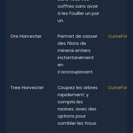
coffres sans avoir
à les fouiller un par
un.
Ore Harvester
Permet de casser
CurseForg
des filons de
minerai entiers
instantanément
en
s’accroupissant.
Tree Harvester
Coupez les arbres
CurseForg
rapidement, y
compris les
racines, avec des
options pour
combler les trous.