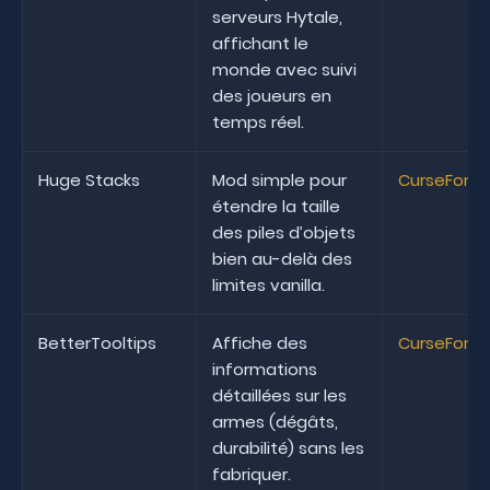
serveurs Hytale,
affichant le
monde avec suivi
des joueurs en
temps réel.
Huge Stacks
Mod simple pour
CurseForg
étendre la taille
des piles d’objets
bien au-delà des
limites vanilla.
BetterTooltips
Affiche des
CurseForg
informations
détaillées sur les
armes (dégâts,
durabilité) sans les
fabriquer.