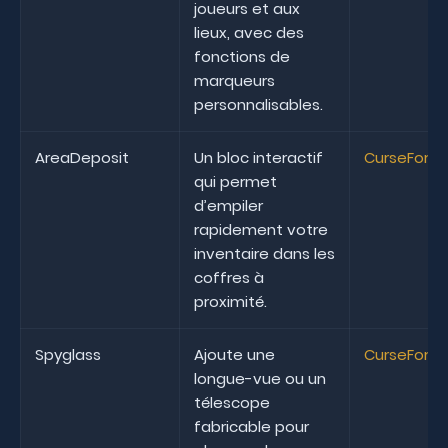
joueurs et aux
lieux, avec des
fonctions de
marqueurs
personnalisables.
AreaDeposit
Un bloc interactif
CurseForg
qui permet
d’empiler
rapidement votre
inventaire dans les
coffres à
proximité.
Spyglass
Ajoute une
CurseForg
longue-vue ou un
télescope
fabricable pour