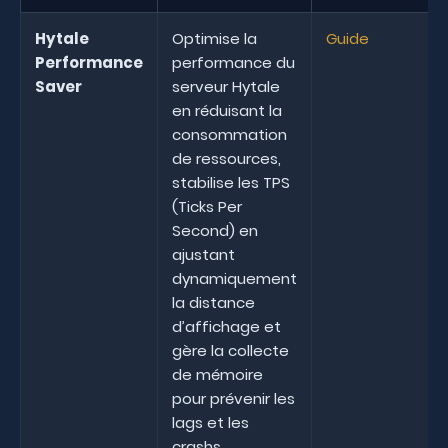
Hytale
Optimise la
Guide
Performance
performance du
Saver
serveur Hytale
en réduisant la
consommation
de ressources,
stabilise les TPS
(Ticks Per
Second) en
ajustant
dynamiquement
la distance
d’affichage et
gère la collecte
de mémoire
pour prévenir les
lags et les
crashs.