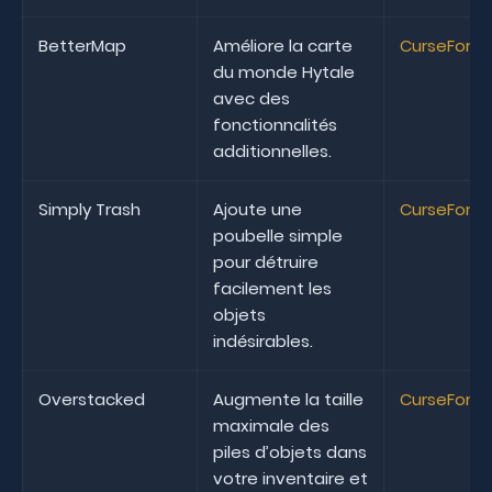
BetterMap
Améliore la carte
CurseForg
du monde Hytale
avec des
fonctionnalités
additionnelles.
Simply Trash
Ajoute une
CurseForg
poubelle simple
pour détruire
facilement les
objets
indésirables.
Overstacked
Augmente la taille
CurseForg
maximale des
piles d’objets dans
votre inventaire et