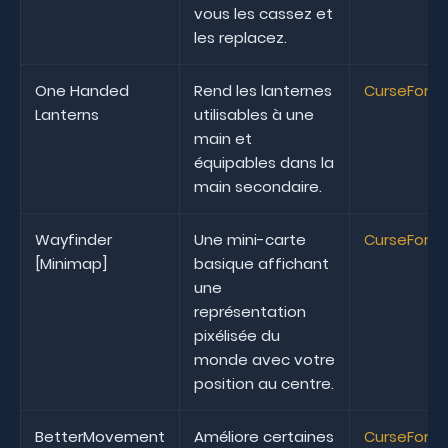
vous les cassez et
les replacez.
One Handed
Rend les lanternes
CurseForg
Lanterns
utilisables à une
main et
équipables dans la
main secondaire.
Wayfinder
Une mini-carte
CurseForg
[Minimap]
basique affichant
une
représentation
pixélisée du
monde avec votre
position au centre.
BetterMovement
Améliore certaines
CurseForg