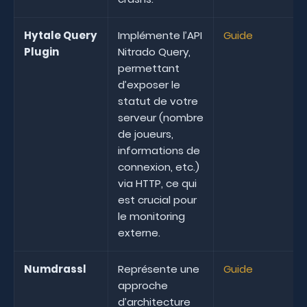
Hytale Query
Implémente l’API
Guide
Plugin
Nitrado Query,
permettant
d’exposer le
statut de votre
serveur (nombre
de joueurs,
informations de
connexion, etc.)
via HTTP, ce qui
est crucial pour
le monitoring
externe.
Numdrassl
Représente une
Guide
approche
d’architecture