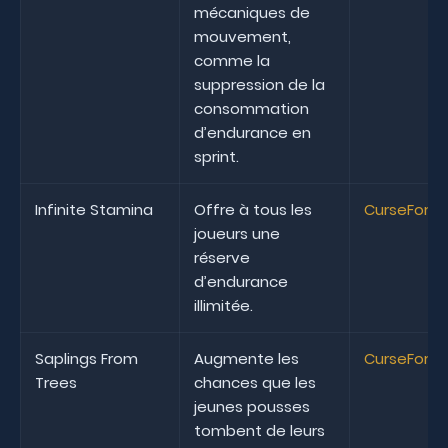
mécaniques de
mouvement,
comme la
suppression de la
consommation
d’endurance en
sprint.
Infinite Stamina
Offre à tous les
CurseForg
joueurs une
réserve
d’endurance
illimitée.
Saplings From
Augmente les
CurseForg
Trees
chances que les
jeunes pousses
tombent de leurs