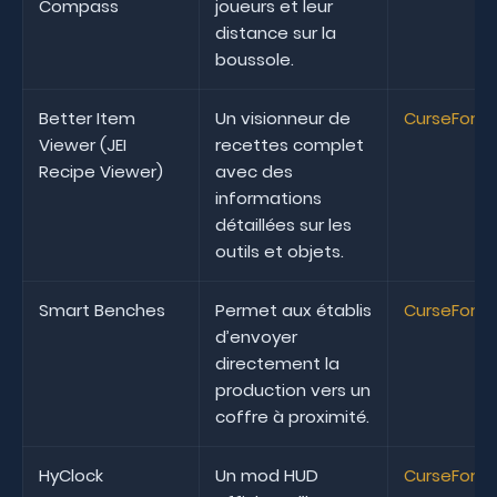
Compass
joueurs et leur
distance sur la
boussole.
Better Item
Un visionneur de
CurseForg
Viewer (JEI
recettes complet
Recipe Viewer)
avec des
informations
détaillées sur les
outils et objets.
Smart Benches
Permet aux établis
CurseForg
d’envoyer
directement la
production vers un
coffre à proximité.
HyClock
Un mod HUD
CurseForg