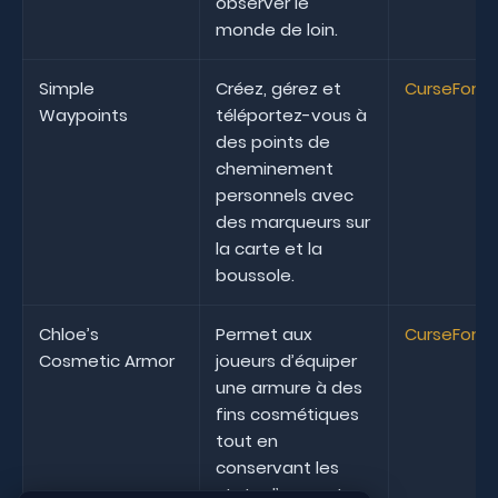
observer le
monde de loin.
Simple
Créez, gérez et
CurseForg
Waypoints
téléportez-vous à
des points de
cheminement
personnels avec
des marqueurs sur
la carte et la
boussole.
Chloe’s
Permet aux
CurseForg
Cosmetic Armor
joueurs d’équiper
une armure à des
fins cosmétiques
tout en
conservant les
stats d’une autre.