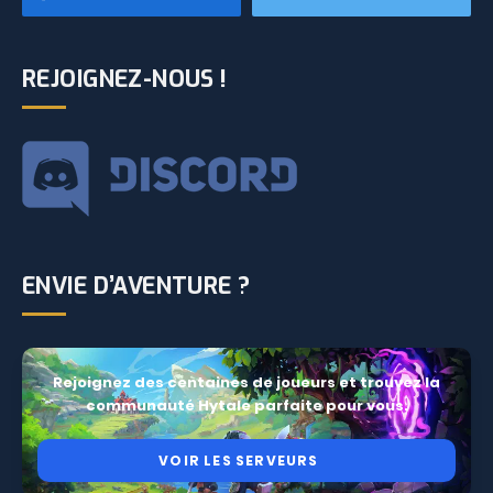
REJOIGNEZ-NOUS !
ENVIE D’AVENTURE ?
Rejoignez des centaines de joueurs et trouvez la
communauté Hytale parfaite pour vous.
VOIR LES SERVEURS