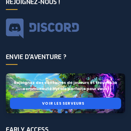
REJOIGNEZ-NOUS !
ENVIE D’AVENTURE ?
Rejoignez des centaines de joueurs et trouvez la
communauté Hytale parfaite pour vous.
VOIR LES SERVEURS
EARLY ACCESS