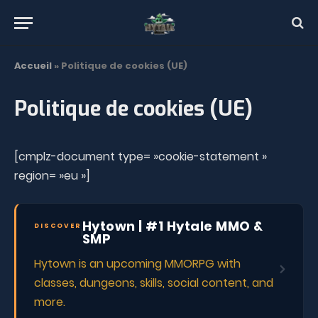
Accueil
»
Politique de cookies (UE)
Politique de cookies (UE)
[cmplz-document type= »cookie-statement »
region= »eu »]
Hytown | #1 Hytale MMO &
DISCOVER
SMP
Hytown is an upcoming MMORPG with
classes, dungeons, skills, social content, and
more.