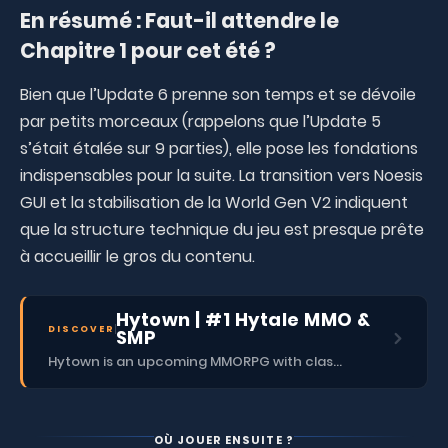
En résumé : Faut-il attendre le
Chapitre 1 pour cet été ?
Bien que l’Update 6 prenne son temps et se dévoile
par petits morceaux (rappelons que l’Update 5
s’était étalée sur 9 parties), elle pose les fondations
indispensables pour la suite. La transition vers Noesis
GUI et la stabilisation de la World Gen V2 indiquent
que la structure technique du jeu est presque prête
à accueillir le gros du contenu.
Hytown | #1 Hytale MMO &
DISCOVER
SMP
Hytown is an upcoming MMORPG with classes, dungeons, skills, social content, and more.
OÙ JOUER ENSUITE ?