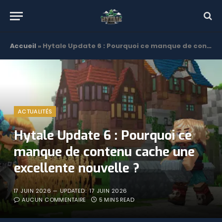
Accueil
»
Hytale Update 6 : Pourquoi ce manque de contenu cache une excellente nouvelle ?
ACTUALITÉS
Hytale Update 6 : Pourquoi ce
manque de contenu cache une
excellente nouvelle ?
17 JUIN 2026
UPDATED:
17 JUIN 2026
AUCUN COMMENTAIRE
5 MINS READ