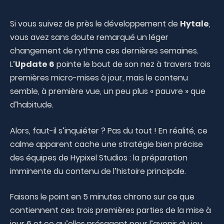
Si vous suivez de près le développement de
Hytale
,
vous avez sans doute remarqué un léger
changement de rythme ces dernières semaines.
L’
Update 6
pointe le bout de son nez à travers trois
premières micro-mises à jour, mais le contenu
semble, à première vue, un peu plus « pauvre » que
d’habitude.
Alors, faut-il s’inquiéter ? Pas du tout ! En réalité, ce
calme apparent cache une stratégie bien précise
des équipes de Hypixel Studios : la préparation
imminente du contenu de l’histoire principale.
Faisons le point en 5 minutes chrono sur ce que
contiennent ces trois premières parties de la mise à
jour 6 et ce qu’elles présagent pour l’avenir du jeu.