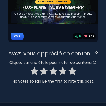
🔥 TENDANCE DU MOMENT
FOX-PLANET SURVIE/SEMI-RP
Pas juste un serveur de plus! 🦊FOX-PLANET🦊 c'est une communauté,
une future économie vivante grace à vous, et un monde...
0
205
VOIR
Avez-vous apprécié ce contenu ?
Cliquez sur une étoile pour noter ce contenu 😊
No votes so far! Be the first to rate this post.