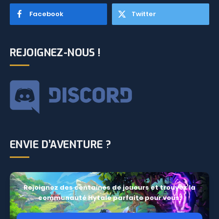
Facebook
Twitter
REJOIGNEZ-NOUS !
ENVIE D’AVENTURE ?
Rejoignez des centaines de joueurs et trouvez la
communauté Hytale parfaite pour vous.