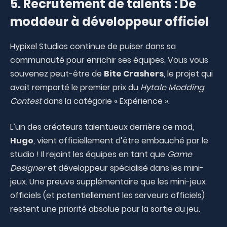
5. Recrutement de talents : De
moddeur à développeur officiel
Hypixel Studios continue de puiser dans sa
communauté pour enrichir ses équipes. Vous vous
souvenez peut-être de
Bite Crashers
, le projet qui
avait remporté le premier prix du
Hytale Modding
Contest
dans la catégorie « Expérience ».
L’un des créateurs talentueux derrière ce mod,
Hugo
, vient officiellement d’être embauché par le
studio ! Il rejoint les équipes en tant que
Game
Designer
et développeur spécialisé dans les mini-
jeux. Une preuve supplémentaire que les mini-jeux
officiels (et potentiellement les serveurs officiels)
restent une priorité absolue pour la sortie du jeu.