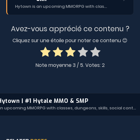
Hytown is an upcoming MMORPG with classes, dungeons, skills, social content, and more.
Avez-vous apprécié ce contenu ?
Cliquez sur une étoile pour noter ce contenu 😊
Note moyenne
3
/ 5. Votes:
2
Hytown | #1 Hytale MMO & SMP
Hytown is an upcoming MMORPG with classes, dungeons, skills, social content, and more.