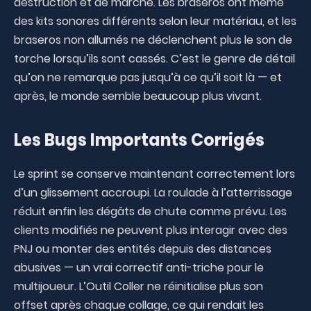
destruction et de marche. Les braseros ont même
des kits sonores différents selon leur matériau, et les
braseros non allumés ne déclenchent plus le son de
torche lorsqu’ils sont cassés. C’est le genre de détail
qu’on ne remarque pas jusqu’à ce qu’il soit là — et
après, le monde semble beaucoup plus vivant.
Les Bugs Importants Corrigés
Le sprint se conserve maintenant correctement lors
d’un glissement accroupi. La roulade à l’atterrissage
réduit enfin les dégâts de chute comme prévu. Les
clients modifiés ne peuvent plus interagir avec des
PNJ ou monter des entités depuis des distances
abusives — un vrai correctif anti-triche pour le
multijoueur. L’Outil Coller ne réinitialise plus son
offset après chaque collage, ce qui rendait les