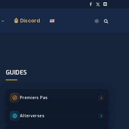
Facebook
X
Discord
(Twitter)
🤖 Discord
GUIDES
Premiers Pas
Alterverses