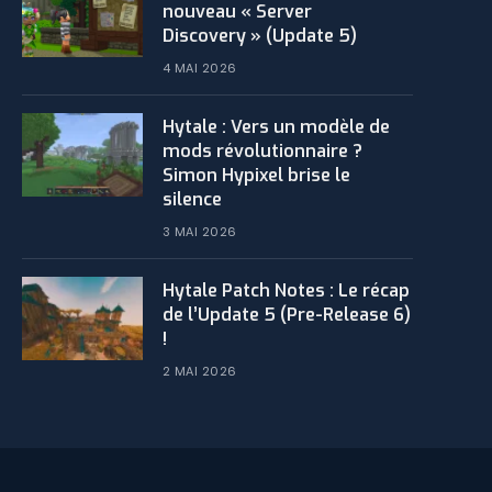
nouveau « Server
Discovery » (Update 5)
4 MAI 2026
Hytale : Vers un modèle de
mods révolutionnaire ?
Simon Hypixel brise le
silence
3 MAI 2026
​Hytale Patch Notes : Le récap
de l’Update 5 (Pre-Release 6)
!
2 MAI 2026