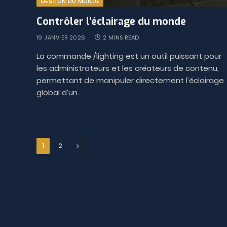
GESTION DU MONDE
Contrôler l’éclairage du monde
19 JANVIER 2026
2 MINS READ
La commande /lighting est un outil puissant pour
les administrateurs et les créateurs de contenu,
permettant de manipuler directement l’éclairage
global d’un…
Next
1
2