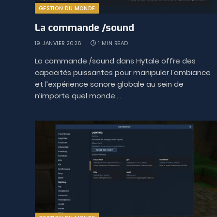
GESTION DU MONDE
La commande /sound
19 JANVIER 2026
1 MIN READ
La commande /sound dans Hytale offre des
capacités puissantes pour manipuler l’ambiance
et l’expérience sonore globale au sein de
n’importe quel monde.…