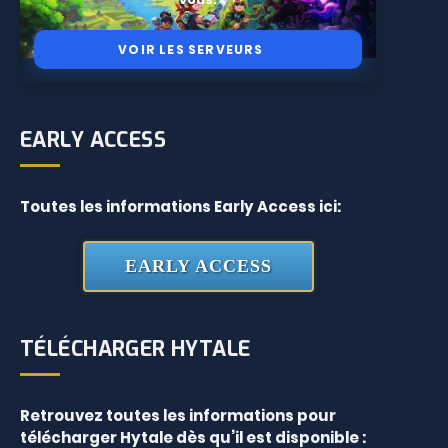
VOIR LES SERVEURS
EARLY ACCESS
Toutes les informations Early Access ici:
EARLY ACCESS
TÉLÉCHARGER HYTALE
Retrouvez toutes les informations pour
télécharger Hytale dès qu’il est disponible :