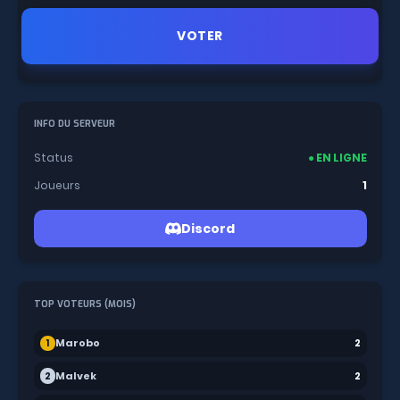
VOTER
INFO DU SERVEUR
Status
● EN LIGNE
Joueurs
1
Discord
TOP VOTEURS (MOIS)
Marobo
1
2
Malvek
2
2