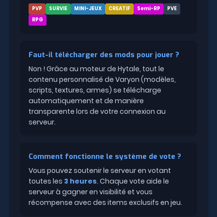
PVP
SURVIE
MINI-JEUX
CREATIF
Semi-RP
PVE
RPG
Faut-il télécharger des mods pour jouer ?
Non ! Grâce au moteur de Hytale, tout le
contenu personnalisé de Varyon (modèles,
scripts, textures, armes) se télécharge
automatiquement et de manière
transparente lors de votre connexion au
serveur.
Comment fonctionne le système de vote ?
Vous pouvez soutenir le serveur en votant
toutes les
3 heures
. Chaque vote aide le
serveur à gagner en visibilité et vous
récompense avec des items exclusifs en jeu.