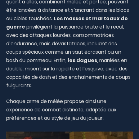
quant à elles, combinent mêlée et portée, pouvant
être lancées à distance et s’ancrant dans les blocs
ou cibles touchées.
Les masses et marteaux de
guerre
privilégient la puissance brute et le recul,
avec des attaques lourdes, consommatrices
d’endurance, mais dévastatrices, incluant des
coups spéciaux comme un saut écrasant ou un
bash du pommeau. Enfin,
les dagues
, maniées en
double, misent sur la rapidité et l’esquive, avec des
capacités de dash et des enchaînements de coups
fulgurants.
Chaque arme de mêlée propose ainsi une
expérience de combat distincte, adaptée aux
préférences et au style de jeu du joueur.