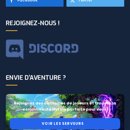
Facebook
Twitter
REJOIGNEZ-NOUS !
ENVIE D’AVENTURE ?
Rejoignez des centaines de joueurs et trouvez la
communauté Hytale parfaite pour vous.
VOIR LES SERVEURS