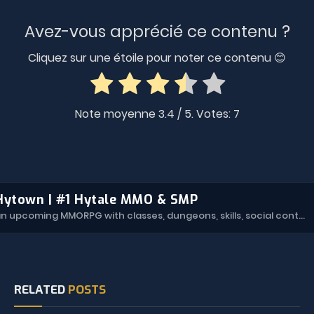
Avez-vous apprécié ce contenu ?
Cliquez sur une étoile pour noter ce contenu 😊
Note moyenne
3.4
/ 5. Votes:
7
Hytown | #1 Hytale MMO & SMP
Hytown is an upcoming MMORPG with classes, dungeons, skills, social content, and more.
RELATED
POSTS