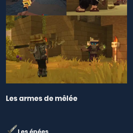
Les armes de mêlée
Les épées