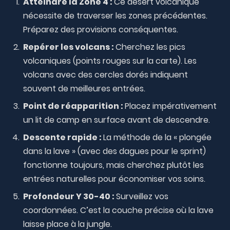
Atteindre la Zone 4 :
Ce désert volcanique
nécessite de traverser les zones précédentes.
Préparez des provisions conséquentes.
Repérer les volcans :
Cherchez les pics
volcaniques (points rouges sur la carte). Les
volcans avec des cercles dorés indiquent
souvent de meilleures entrées.
Point de réapparition :
Placez impérativement
un lit de camp en surface avant de descendre.
Descente rapide :
La méthode de la « plongée
dans la lave » (avec des dagues pour le sprint)
fonctionne toujours, mais cherchez plutôt les
entrées naturelles pour économiser vos soins.
Profondeur Y 30-40 :
Surveillez vos
coordonnées. C’est la couche précise où la lave
laisse place à la jungle.