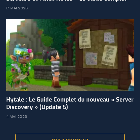
17 MAI 2026
Hytale : Le Guide Complet du nouveau « Server
Discovery » (Update 5)
4 MAI 2026