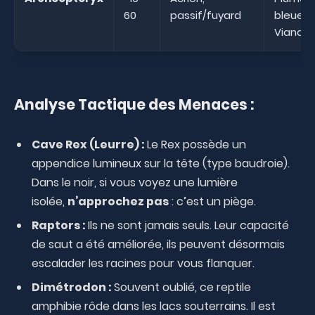
60
passif/fuyard
bleues,
Viande
Analyse Tactique des Menaces :
Cave Rex (Leurre) :
Le Rex possède un
appendice lumineux sur la tête (type baudroie).
Dans le noir, si vous voyez une lumière
isolée,
n’approchez pas
: c’est un piège.
Raptors :
Ils ne sont jamais seuls. Leur capacité
de saut a été améliorée, ils peuvent désormais
escalader les racines pour vous flanquer.
Dimétrodon :
Souvent oublié, ce reptile
amphibie rôde dans les lacs souterrains. Il est