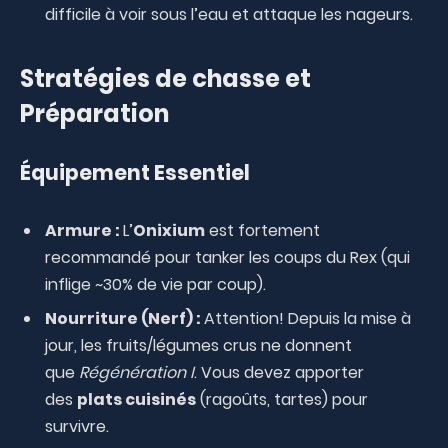
difficile à voir sous l’eau et attaque les nageurs.
Stratégies de chasse et
Préparation
Équipement Essentiel
Armure :
L’
Onixium
est fortement
recommandé pour tanker les coups du Rex (qui
inflige ~30% de vie par coup).
Nourriture (Nerf) :
Attention! Depuis la mise à
jour, les fruits/légumes crus ne donnent
que
Régénération I
. Vous devez apporter
des
plats cuisinés
(ragoûts, tartes) pour
survivre.