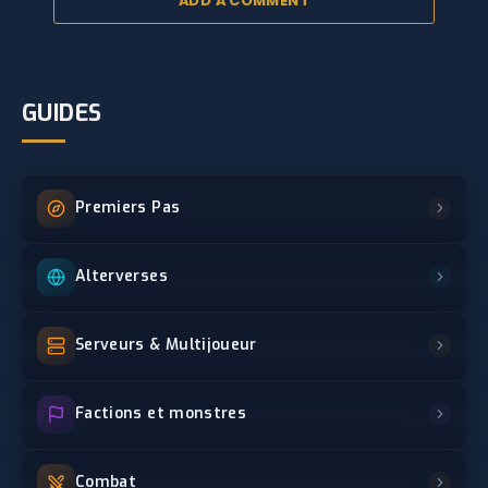
ADD A COMMENT
GUIDES
Premiers Pas
Alterverses
Serveurs & Multijoueur
Factions et monstres
Combat