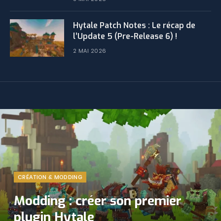
​Hytale Patch Notes : Le récap de
l’Update 5 (Pre-Release 6) !
2 MAI 2026
CRÉATION & MODDING
Modding : créer son premier
plugin Hytale