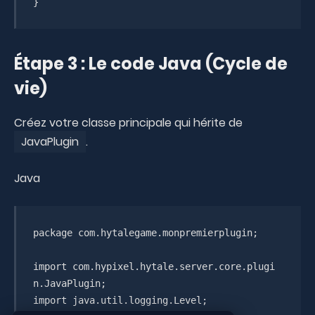
}
Étape 3 : Le code Java (Cycle de
vie)
Créez votre classe principale qui hérite de
JavaPlugin
.
Java
package com.hytalegame.monpremierplugin;

import com.hypixel.hytale.server.core.plugi
n.JavaPlugin;

import java.util.logging.Level;
