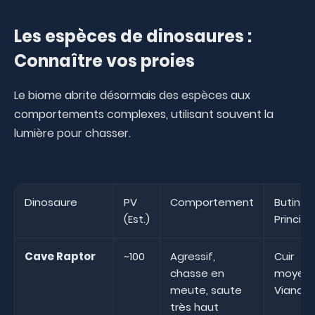
Les espèces de dinosaures :
Connaître vos proies
Le biome abrite désormais des espèces aux
comportements complexes, utilisant souvent la
lumière pour chasser.
Dinosaure
PV
Comportement
Butin
(Est.)
Principa
Cave Raptor
~100
Agressif,
Cuir
chasse en
moyen,
meute, saute
Viande
très haut