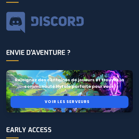
ENVIE D’AVENTURE ?
Rejoignez des centaines de joueurs et trouvez la
communauté Hytale parfaite pour vous.
VOIR LES SERVEURS
EARLY ACCESS