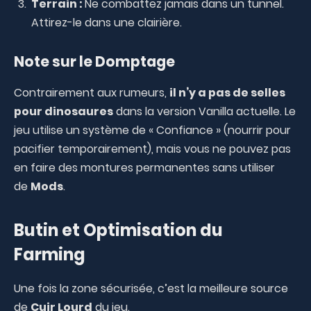
Terrain :
Ne combattez jamais dans un tunnel.
Attirez-le dans une clairière.
Note sur le Domptage
Contrairement aux rumeurs,
il n’y a pas de selles
pour dinosaures
dans la version Vanilla actuelle. Le
jeu utilise un système de « Confiance » (nourrir pour
pacifier temporairement), mais vous ne pouvez pas
en faire des montures permanentes sans utiliser
de
Mods
.
Butin et Optimisation du
Farming
Une fois la zone sécurisée, c’est la meilleure source
de
Cuir Lourd
du jeu.