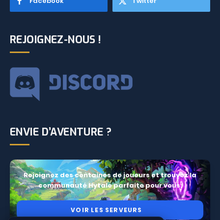
Facebook
Twitter
REJOIGNEZ-NOUS !
ENVIE D’AVENTURE ?
Rejoignez des centaines de joueurs et trouvez la
communauté Hytale parfaite pour vous.
VOIR LES SERVEURS