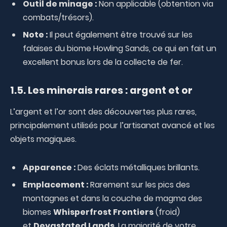
Outil de minage :
Non applicable (obtention via
combats/trésors).
Note :
Il peut également être trouvé sur les
falaises du biome Howling Sands, ce qui en fait un
excellent bonus lors de la collecte de fer.
1.5. Les minerais rares : argent et or
L’argent et l’or sont des découvertes plus rares,
principalement utilisés pour l’artisanat avancé et les
objets magiques.
Apparence :
Des éclats métalliques brillants.
Emplacement :
Rarement sur les pics des
montagnes et dans la couche de magma des
biomes
Whisperfrost Frontiers
(froid)
et
Devastated Lands
. La majorité de votre