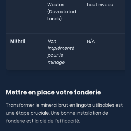
Wastes
haut niveau
so
(Devastated
la
Lands)
ca
so
Mithril
Non
N/A
N/
implémenté
pour le
minage
Mettre en place votre fonderie
Transformer le minerai brut en lingots utilisables est
une étape cruciale. Une bonne installation de
fonderie est la clé de l’efficacité.