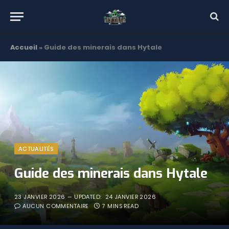
Accueil
»
Guide des minerais dans Hytale
ACTUALITÉS
Guide des minerais dans Hytale
23 JANVIER 2026
UPDATED:
24 JANVIER 2026
AUCUN COMMENTAIRE
7 MINS READ