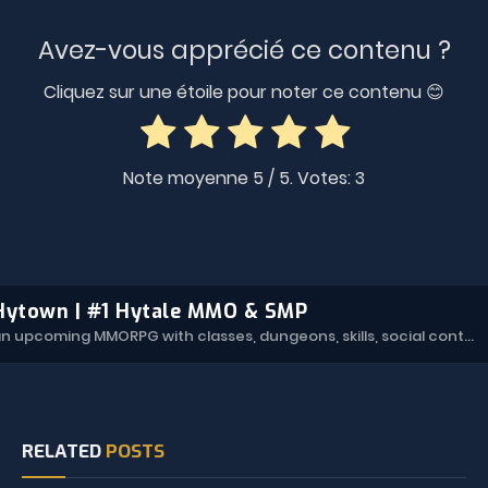
Avez-vous apprécié ce contenu ?
Cliquez sur une étoile pour noter ce contenu 😊
Note moyenne
5
/ 5. Votes:
3
Hytown | #1 Hytale MMO & SMP
Hytown is an upcoming MMORPG with classes, dungeons, skills, social content, and more.
RELATED
POSTS