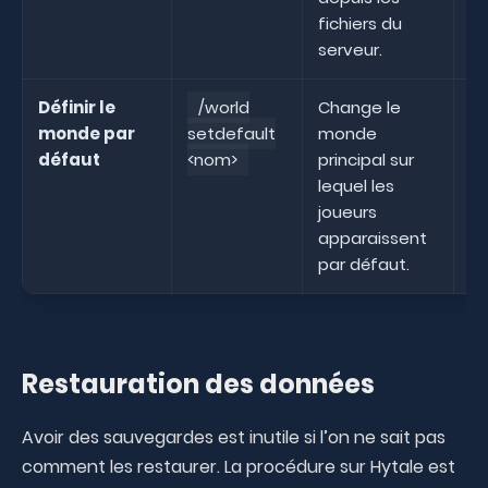
fichiers du
serveur.
Définir le
/world
Change le
monde par
setdefault
monde
lo
défaut
<nom>
principal sur
lequel les
joueurs
apparaissent
par défaut.
Restauration des données
Avoir des sauvegardes est inutile si l’on ne sait pas
comment les restaurer. La procédure sur Hytale est