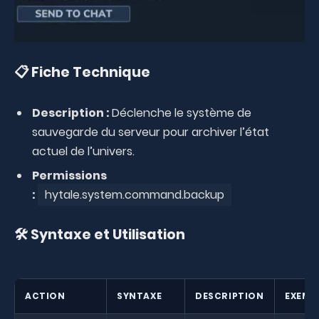
📋 Fiche Technique
Description :
Déclenche le système de
sauvegarde du serveur pour archiver l’état
actuel de l’univers.
Permissions
:
hytale.system.command.backup
🛠️ Syntaxe et Utilisation
ACTION
SYNTAXE
DESCRIPTION
EXEMP