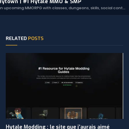
Hytown | #1 Hytale MMO & SMP
Hytown is an upcoming MMORPG with classes, dungeons, skills, social content, and more.
RELATED
POSTS
Hytale Modding : le site que j’aurais aimé