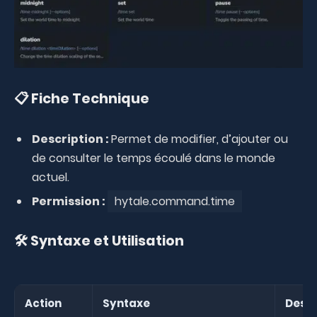
📋 Fiche Technique
Description :
Permet de modifier, d’ajouter ou
de consulter le temps écoulé dans le monde
actuel.
Permission :
hytale.command.time
🛠️ Syntaxe et Utilisation
Action
Syntaxe
Descr