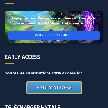
Rejoignez des centaines de joueurs et trouvez la
communauté Hytale parfaite pour vous.
VOIR LES SERVEURS
EARLY ACCESS
Toutes les informations Early Access ici:
EARLY ACCESS
TÉLÉCHARGER HYTALE