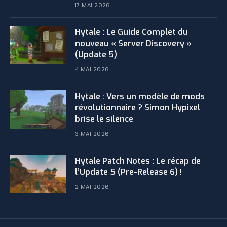
17 MAI 2026
Hytale : Le Guide Complet du
nouveau « Server Discovery »
(Update 5)
4 MAI 2026
Hytale : Vers un modèle de mods
révolutionnaire ? Simon Hypixel
brise le silence
3 MAI 2026
​Hytale Patch Notes : Le récap de
l’Update 5 (Pre-Release 6) !
2 MAI 2026