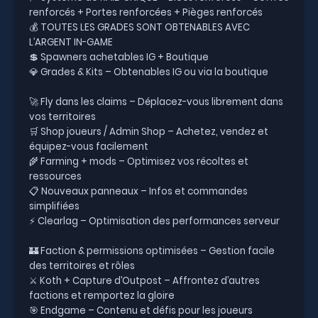
renforcés + Portes renforcées + Pièges renforcés
💰 TOUTES LES GRADES SONT OBTENABLES AVEC
L’ARGENT IN-GAME
💲 Spawners achetables IG + Boutique
💎 Grades & Kits – Obtenables IG ou via la boutique
🚀 Fly dans les claims – Déplacez-vous librement dans
vos territoires
🛒 Shop joueurs / Admin Shop – Achetez, vendez et
équipez-vous facilement
🌾 Farming + mods – Optimisez vos récoltes et
ressources
📋 Nouveaux panneaux – Infos et commandes
simplifiées
⚡ Clearlag – Optimisation des performances serveur
🏰 Faction & permissions optimisées – Gestion facile
des territoires et rôles
⚔ Koth + Capture d’Outpost – Affrontez d’autres
factions et remportez la gloire
🎯 Endgame – Contenu et défis pour les joueurs