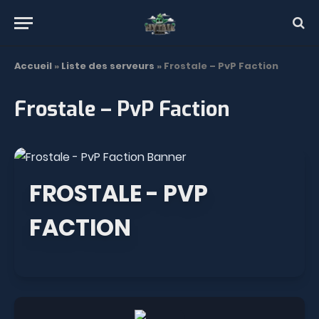
Accueil
»
Liste des serveurs
»
Frostale – PvP Faction
Frostale – PvP Faction
FROSTALE - PVP
FACTION