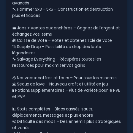
avancés
🔨 Hammer 3x3 + 5x5 – Construction et destruction
plus efficaces
💼 Jobs + ventes aux enchères – Gagnez de l’argent et
échangez vos items
🎁 Caisse de Vote – Votez et obtenez 1 clé de vote
🚀 Supply Drop – Possibilité de drop des loots
légendaires
🔧 Salvage Everything – Récupérez toutes les
ressources pour maximiser vos gains
🪨 Nouveaux coffres et fours – Pour tous les minerais
🌋 Seaux de lave – Nouveau craft et utilité en jeu
🧪 Potions supplémentaires – Plus de variété pour le PVE
et PVP
📊 Stats complètes – Blocs cassés, sauts,
déplacements, messages et plus encore
🧟 Difficulté des mobs – Des ennemis plus stratégiques
et variés