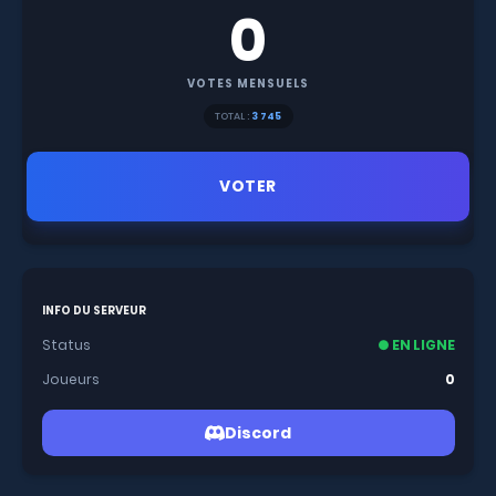
0
VOTES MENSUELS
TOTAL :
3 745
VOTER
INFO DU SERVEUR
Status
● EN LIGNE
Joueurs
0
Discord