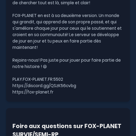
de chercher tout est là, simple et clair!
FOX-PLANET en est à sa deuxième version. Un monde
qui grandit, qui apprend de son propre passé, et qui
s'améliore chaque jour pour ceux qui le soutiennent et
croient en sa communauté! Le serveur se développe
de jour en jour et tu peux en faire partie dès
maintenant!
Rejoins-nous! Pas juste pour jouer pour faire partie de
notre histoire ! 😄
PLAY.FOX-PLANET.FR:5502
https://discord.gg/QSzK56cvbg
https://fox-planet.fr
Foire aux questions sur FOX-PLANET
SURVIE/SEMI-RP