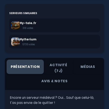
SERVEURS SIMILAIRES
Hy-tale.fr
316 votes
Hylterium
5735 votes
ACTIVITÉ
PRÉSENTATION
MÉDIAS
(7J)
AVIS & NOTES
Encore un serveur médiéval ? Oui... Sauf que celui-là,
t'as pas envie de le quitter !