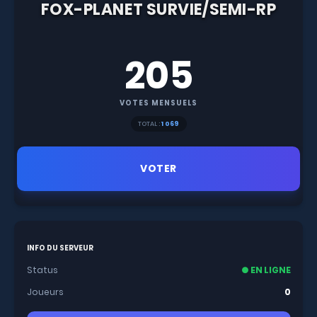
FOX-PLANET SURVIE/SEMI-RP
205
VOTES MENSUELS
TOTAL :
1 069
VOTER
INFO DU SERVEUR
Status
● EN LIGNE
Joueurs
0