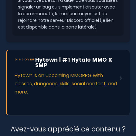
Si vous avez besoin d'aide, que vous souhaitez
signaler un bug ou simplement discuter avec
la communauté, le meilleur moyen est de
rejoindre notre serveur Discord officiel (le lien
est disponible dans la barre latérale).
Hytown | #1 Hytale MMO &
DISCOVER
SMP
Hytown is an upcoming MMORPG with
classes, dungeons, skills, social content, and
more.
Avez-vous apprécié ce contenu ?