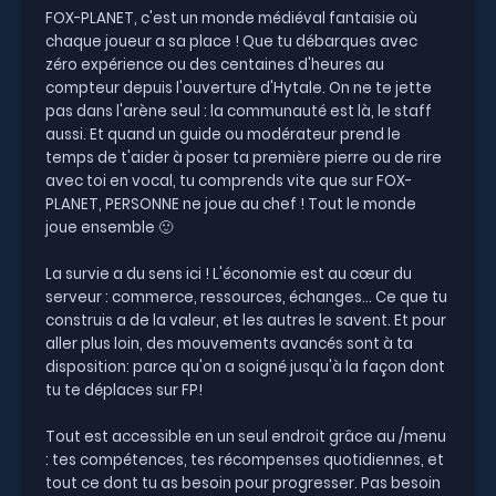
FOX-PLANET, c'est un monde médiéval fantaisie où
chaque joueur a sa place ! Que tu débarques avec
zéro expérience ou des centaines d'heures au
compteur depuis l'ouverture d'Hytale. On ne te jette
pas dans l'arène seul : la communauté est là, le staff
aussi. Et quand un guide ou modérateur prend le
temps de t'aider à poser ta première pierre ou de rire
avec toi en vocal, tu comprends vite que sur FOX-
PLANET, PERSONNE ne joue au chef ! Tout le monde
joue ensemble 🙂
La survie a du sens ici ! L'économie est au cœur du
serveur : commerce, ressources, échanges... Ce que tu
construis a de la valeur, et les autres le savent. Et pour
aller plus loin, des mouvements avancés sont à ta
disposition: parce qu'on a soigné jusqu'à la façon dont
tu te déplaces sur FP!
Tout est accessible en un seul endroit grâce au /menu
: tes compétences, tes récompenses quotidiennes, et
tout ce dont tu as besoin pour progresser. Pas besoin