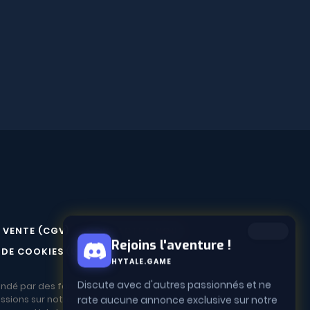
 VENTE (CGV)
CONTACTEZ-NOUS
Rejoins l'aventure !
 DE COOKIES (UE)
HYTALE.GAME
ondé par des fans.
Discute avec d'autres passionnés et ne
ussions sur notre forum.
rate aucune annonce exclusive sur notre