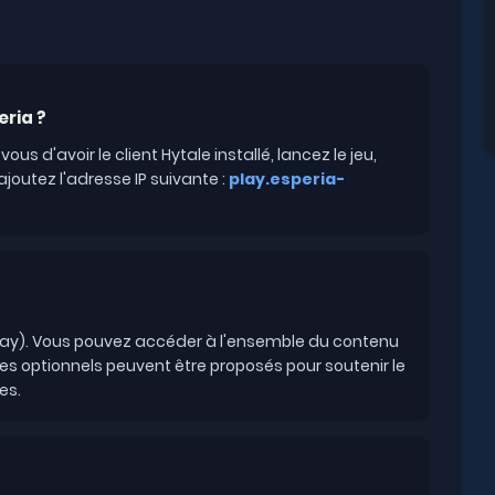
eria ?
us d'avoir le client Hytale installé, lancez le jeu,
ajoutez l'adresse IP suivante :
play.esperia-
-Play). Vous pouvez accéder à l'ensemble du contenu
es optionnels peuvent être proposés pour soutenir le
es.