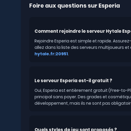
Foire aux questions sur Esperia
Comment rejoindre le serveur Hytale Esp
Rejoindre Esperia est simple et rapide. Assurez-vo
allez dans la liste des serveurs multijoueurs et 
hytale.fr:20951
.
Le serveur Esperia est-il gratuit ?
Oui, Esperia est entièrement gratuit (Free-to
principal sans payer. Des grades et cosmétiqu
développement, mais ils ne sont pas obligatoir
Quels styles de jeu sont proposés ?