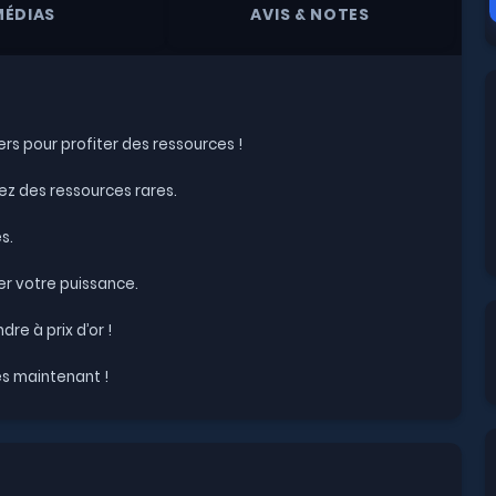
MÉDIAS
AVIS & NOTES
rs pour profiter des ressources !
z des ressources rares.
s.
r votre puissance.
e à prix d’or !
s maintenant !