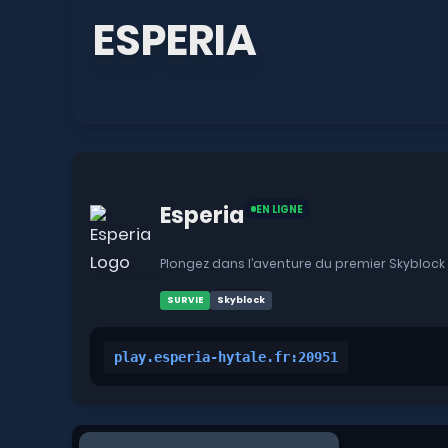
ESPERIA
Esperia
EN LIGNE
Plongez dans l’aventure du premier Skyblock 
SURVIE
Skyblock
play.esperia-hytale.fr:20951