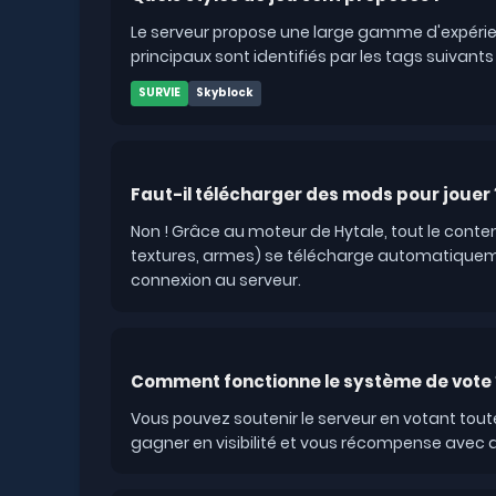
Le serveur propose une large gamme d'expérie
principaux sont identifiés par les tags suivants 
SURVIE
Skyblock
Faut-il télécharger des mods pour jouer 
Non ! Grâce au moteur de Hytale, tout le conte
textures, armes) se télécharge automatiqueme
connexion au serveur.
Comment fonctionne le système de vote 
Vous pouvez soutenir le serveur en votant tout
gagner en visibilité et vous récompense avec d