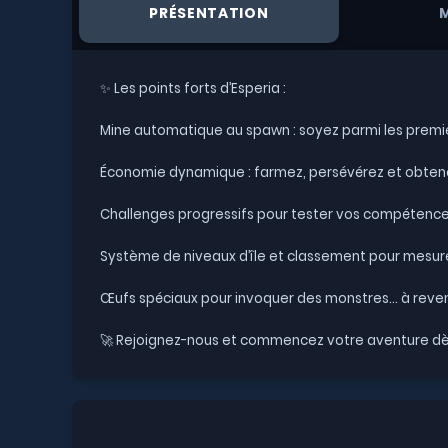
PRÉSENTATION
✨ Les points forts d’Esperia :
Mine automatique au spawn : soyez parmi les premie
Économie dynamique : farmez, persévérez et obtene
Challenges progressifs pour tester vos compétence
Système de niveaux d’île et classement pour mesure
Œufs spéciaux pour invoquer des monstres… à revendr
🚀 Rejoignez-nous et commencez votre aventure dè