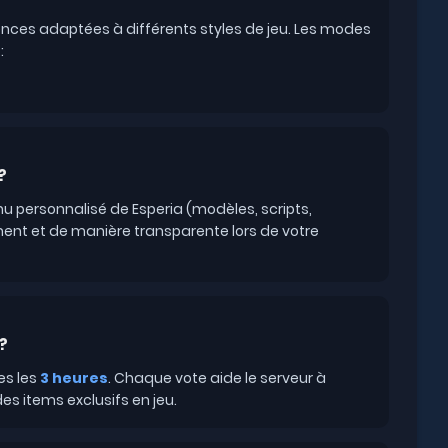
nces adaptées à différents styles de jeu. Les modes
:
?
nu personnalisé de Esperia (modèles, scripts,
nt et de manière transparente lors de votre
?
es les
3 heures
. Chaque vote aide le serveur à
es items exclusifs en jeu.