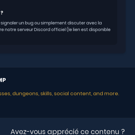
 ?
 signaler un bug ou simplement discuter avec la
notre serveur Discord officiel (le lien est disponible
MP
s, dungeons, skills, social content, and more.
Avez-vous apprécié ce contenu ?