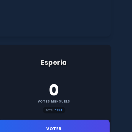
Esperia
0
VOTES MENSUELS
TOTAL :
1 252
VOTER