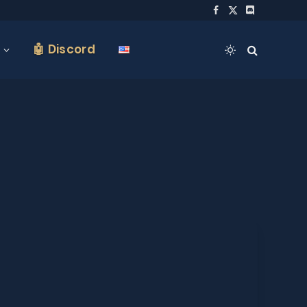
Facebook
X
Discord
(Twitter)
🤖 Discord