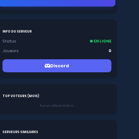
INFO DU SERVEUR
Status
● EN LIGNE
Joueurs
0
Discord
TOP VOTEURS (MOIS)
Aucun vote ce mois-ci
SERVEURS SIMILAIRES