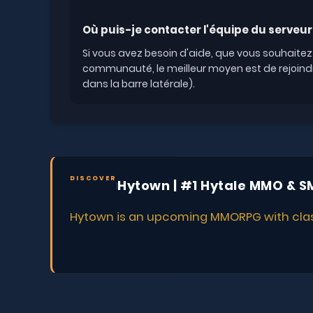
Où puis-je contacter l'équipe du serveur
Si vous avez besoin d'aide, que vous souhaitez
communauté, le meilleur moyen est de rejoindre 
dans la barre latérale).
DISCOVER
Hytown | #1 Hytale MMO & S
Hytown is an upcoming MMORPG with classe